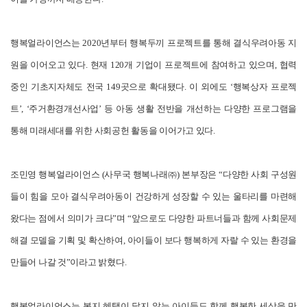
행복얼라이언스는 2020년부터 행복두끼 프로젝트를 통해 결식우려아동 지
원을 이어오고 있다. 현재 120개 기업이 프로젝트에 참여하고 있으며, 협력
중인 기초지자체도 전국 149곳으로 확대됐다. 이 외에도 ‘행복상자 프로젝
트’, ‘주거환경개선사업’ 등 아동 생활 전반을 개선하는 다양한 프로그램을
통해 미래세대를 위한 사회공헌 활동을 이어가고 있다.
조민영 행복얼라이언스 (사무국 행복나래㈜) 본부장은 “다양한 사회 구성원
들이 힘을 모아 결식우려아동이 건강하게 성장할 수 있는 울타리를 마련해
왔다는 점에서 의미가 크다”며 “앞으로도 다양한 파트너들과 함께 사회문제
해결 모델을 기획 및 확산하여, 아이들이 보다 행복하게 자랄 수 있는 환경을
만들어 나갈 것”이라고 밝혔다.
행복얼라이언스는 복지 혜택이 닿지 않는 아이들도 함께 행복한 세상을 만