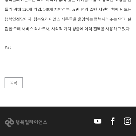
들기 위해 120개 기업, 149개 지방정부, 52만 명의 일반 시민이 함께 만드는
행복안전망이다. 행복얼라이언스 사무국을 운영하는 행복나래㈜는 SK가 설
립한 구매 서비스 회사로서, 사회적 가치 창출에 이익 전액을 사용하고 있다.
###
목록