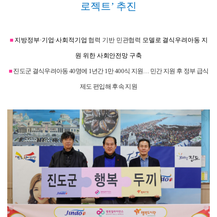
로젝트’ 추진
■
지방정부·기업·사회적기업
협력 기반 민관협력
모델로 결식우려아동 지
원 위한 사회안전망 구축
■
진도군 결식우려아동 40명에 1년간 1만 400식 지원… 민간 지원 후 정부 급식
제도 편입해 후속 지원