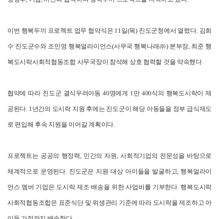
이번 행복두끼 프로젝트 업무 협약식은 11일(목) 진도군청에서 열렸다. 김희
수 진도군수와 조민영 행복얼라이언스(사무국 행복나래㈜) 본부장, 최준 행
복도시락사회적협동조합 사무국장이 참석해 상호 협력할 것을 약속했다.
협약에 따라 진도군 결식우려아동 40명에게 1만 400식의 행복도시락이 제
공된다. 1년간의 도시락 지원 후에는 진도군이 해당 아동들을 정부 급식제도
로 편입해 후속 지원을 이어갈 계획이다.
프로젝트는 공공의 행정력, 민간의 자원, 사회적기업의 전문성을 바탕으로
체계적으로 운영된다. 진도군은 지원 대상 아이들을 발굴하고, 행복얼라이
언스 멤버 기업은 도시락 제조·배송을 위한 사업비를 기부한다. 행복도시락
사회적협동조합은 표준식단 및 위생관리 기준에 따라 도시락을 제조하고 아
이들 가정까지 배송한다.