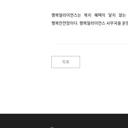
행복얼라이언스는 복지 혜택이 닿지 않는
행복안전망이다
.
행복얼라이언스 사무국을 운
목록