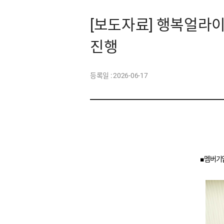
[보도자료] 행복얼라
진행
등록일 :
2026-06-17
■
멤버기업