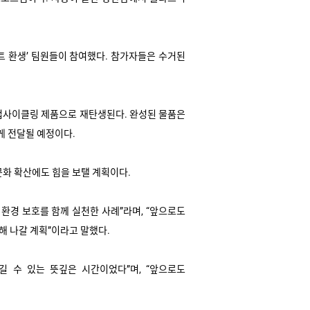
 환생’ 팀원들이 참여했다
.
참가자들은 수거된
 업사이클링 제품으로 재탄생된다
.
완성된 물품은
게 전달될 예정이다
.
문화 확산에도 힘을 보탤 계획이다
.
 환경 보호를 함께 실천한 사례”라며
,
“앞으로도
해 나갈 계획”이라고 말했다
.
길 수 있는 뜻깊은 시간이었다”며
,
“앞으로도