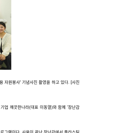
 자원봉사’ 기념사진 촬영을 하고 있다
. [
사진
폼 기업 깨끗한나라
(
대표 이동열
)
와 함께 ‘장난감
프로그램이다
.
사용이 끝난 장난감에서 플라스틱