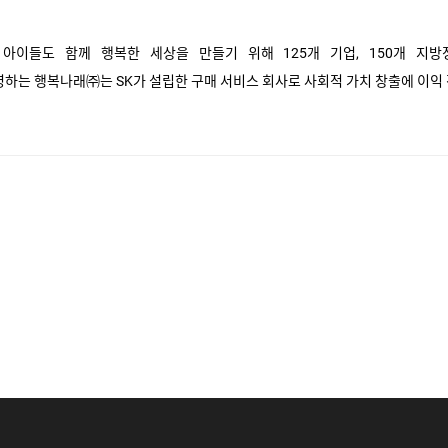
 아이들도 함께 행복한 세상을 만들기 위해
125
개 기업
, 150
개 지방
영하는 행복나래㈜는
SK
가 설립한 구매 서비스 회사로 사회적 가치 창출에 이익