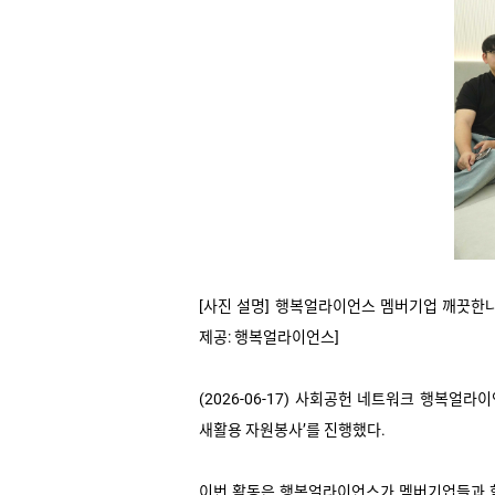
[
사진 설명
]
행복얼라이언스 멤버기업 깨끗한나라
제공
:
행복얼라이언스
]
(2026-06-17)
사회공헌 네트워크 행복얼라이
새활용 자원봉사’를 진행했다
.
이번 활동은 행복얼라이언스가 멤버기업들과 