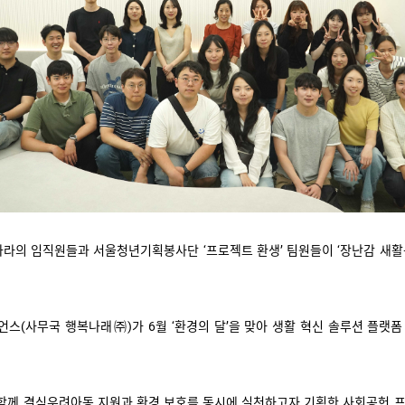
의 임직원들과 서울청년기획봉사단 ‘프로젝트 환생’ 팀원들이 ‘장난감 새활용
언스
(
사무국 행복나래㈜
)
가
6
월 ‘환경의 달’을 맞아 생활 혁신 솔루션 플랫
함께 결식우려아동 지원과 환경 보호를 동시에 실천하고자 기획한 사회공헌 