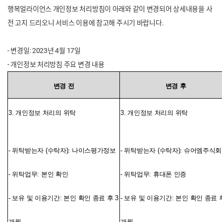
행복얼라이언스 개인정보 처리방침이 아래와 같이 변경되어 상세내용을 사
전 고지 드리오니 서비스 이용에 참고해 주시기 바랍니다.
- 변경일: 2023년 4월 17일
- 개인정보 처리방침 주요 변경 내용
변경 전
변경 후
3.
개인정보 처리의 위탁
3.
개인정보 처리의 위탁
-
위탁받는자
(
수탁자
):
나이스평가정보
-
위탁받는자
(
수탁자
):
슈어엠주식회
-
위탁업무
:
본인 확인
-
위탁업무
:
휴대폰 인증
-
보유 및 이용기간
:
본인 확인 종료 후
3
-
보유 및 이용기간
:
본인 확인 종료 
개월
개월