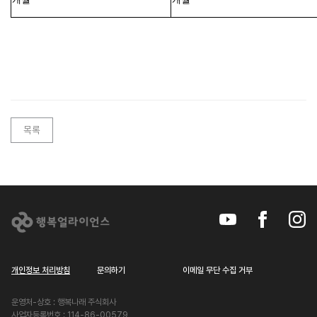
목록
개인정보 처리방침
문의하기
이메일 무단 수집 거부
운영처-상호 : 행복나래 주식회사
사업자등록번호 : 114-86-00579