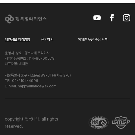
개인정보 처리방침
문의하기
이메일 무단 수집 거부
운영처-상호 : 행복나래 주식회사
사업자등록번호 : 114-86-00579
대표자명: 박재한
서울특별시 중구 서소문로 89-31 (순화동 2-6)
TEL 02-2104-4996
E-MAIL happyalliance@sk.com
copyright 행복나래. all rights
reserved.