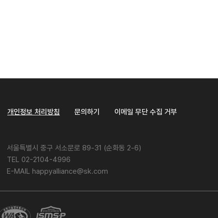
개인정보 처리방침
문의하기
이메일 무단 수집 거부
서울특별시 중구 서소문로 89-31 (순화동 2-6)
TEL 02-2104-4996
E-MAIL happyalliance@sk.com