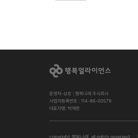
운영처-상호 : 행복나래 주식회사
사업자등록번호 : 114-86-00579
대표자명: 박재한
copyright 행복나래. all rights reserved.