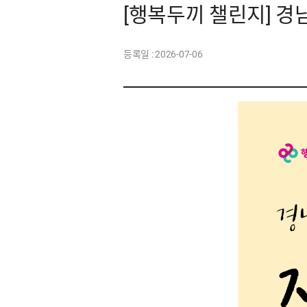
[행복두끼 챌린지] 경
등록일 :
2026-07-06