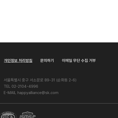
개인정보 처리방침
문의하기
이메일 무단 수집 거부
서울특별시 중구 서소문로 89-31 (순화동 2-6)
TEL 02-2104-4996
E-MAIL happyalliance@sk.com