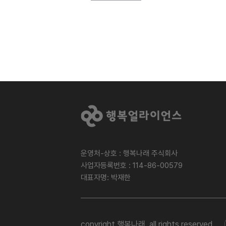
운영처-상호 : 행복나래 주식회사
사업자등록번호 : 114-86-00579
대표자명: 박재한
copyright 행복나래. all rights reserved.