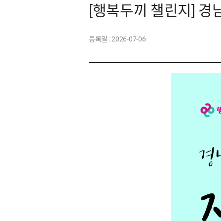
[행복두끼 챌린지] 경
등록일 :
2026-07-06